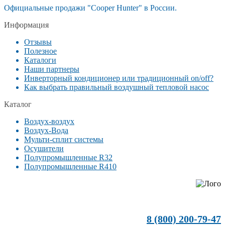
Официальные продажи "Cooper Hunter" в России.
Информация
Отзывы
Полезное
Каталоги
Наши партнеры
Инверторный кондиционер или традиционный on/off?
Как выбрать правильный воздушный тепловой насос
Каталог
Воздух-воздух
Воздух-Вода
Мульти-сплит системы
Осушители
Полупромышленные R32
Полупромышленные R410
8 (800) 200-79-47