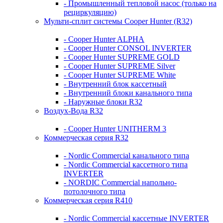
- Промышленный тепловой насос (только на
рециркуляцию)
Мульти-сплит системы Cooper Hunter (R32)
- Cooper Hunter ALPHA
- Cooper Hunter CONSOL INVERTER
- Cooper Hunter SUPREME GOLD
- Cooper Hunter SUPREME Silver
- Cooper Hunter SUPREME White
- Внутренний блок кассетный
- Внутренний блоки канального типа
- Наружные блоки R32
Воздух-Вода R32
- Cooper Hunter UNITHERM 3
Коммерческая серия R32
- Nordic Commercial канального типа
- Nordic Commercial кассетного типа
INVERTER
- NORDIC Commercial напольно-
потолочного типа
Коммерческая серия R410
- Nordic Commercial кассетные INVERTER