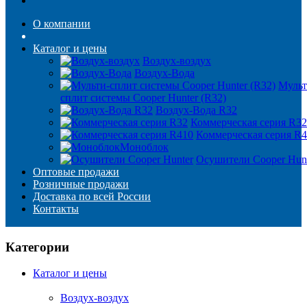
О компании
Каталог и цены
Воздух-воздух
Воздух-Вода
Мульт
сплит системы Cooper Hunter (R32)
Воздух-Вода R32
Коммерческая серия R32
Коммерческая серия R
Моноблок
Осушители Cooper Hun
Оптовые продажи
Розничные продажи
Доставка по всей России
Контакты
Категории
Каталог и цены
Воздух-воздух