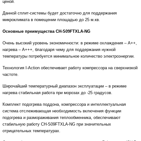
ценой.
Данной сплит-системы будет достаточно для поддержания
микроклимата в помещении площадью до 25 м.кв.
Основные преимущества CH-S09FTXLA-NG
Очень высокий уровень экономичности: в режиме охлаждения – А++,
нагрева – А+++, благодаря чему для поддержания нужной
температуры потребуется минимальное количество электроэнергии.
Технология I-Action обеспечивает работу компрессора на сверхнизкой
частоте.
Широчайший температурный диапазон эксплуатации – в режиме
нагрева стабильная работа при морозах до -25 градусов.
Комплект подогрева поддона, компрессора и интеллектуальная
система отслеживающая необходимость включения функции
подогрева и размораживания теплообменника, обеспечивают
стабильную работу CH-S09FTXLA-NG при значительных
отрицательных температурах.