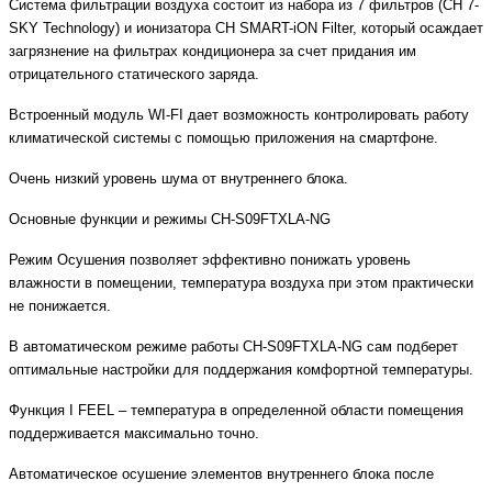
Система фильтрации воздуха состоит из набора из 7 фильтров (CH 7-
SKY Technology) и ионизатора CH SMART-iON Filter, который осаждает
загрязнение на фильтрах кондиционера за счет придания им
отрицательного статического заряда.
Встроенный модуль WI-FI дает возможность контролировать работу
климатической системы с помощью приложения на смартфоне.
Очень низкий уровень шума от внутреннего блока.
Основные функции и режимы CH-S09FTXLA-NG
Режим Осушения позволяет эффективно понижать уровень
влажности в помещении, температура воздуха при этом практически
не понижается.
В автоматическом режиме работы CH-S09FTXLA-NG сам подберет
оптимальные настройки для поддержания комфортной температуры.
Функция I FEEL – температура в определенной области помещения
поддерживается максимально точно.
Автоматическое осушение элементов внутреннего блока после