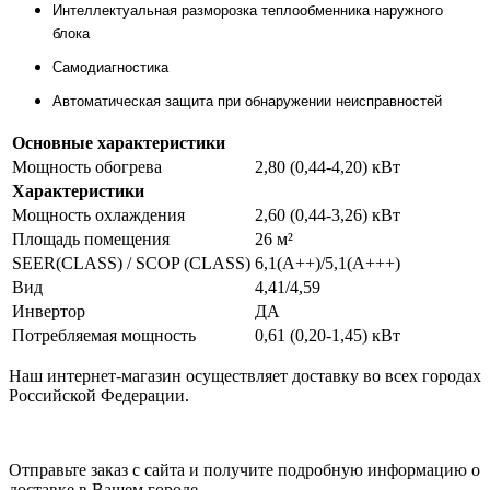
Интеллектуальная разморозка теплообменника наружного
блока
Самодиагностика
Автоматическая защита при обнаружении неисправностей
Основные характеристики
Мощность обогрева
2,80 (0,44-4,20) кВт
Характеристики
Мощность охлаждения
2,60 (0,44-3,26) кВт
Площадь помещения
26 м²
SEER(CLASS) / SCOP (CLASS)
6,1(A++)/5,1(A+++)
Вид
4,41/4,59
Инвертор
ДА
Потребляемая мощность
0,61 (0,20-1,45) кВт
Наш интернет-магазин осуществляет доставку во всех городах
Российской Федерации.
Отправьте заказ с сайта и получите подробную информацию о
доставке в Вашем городе.