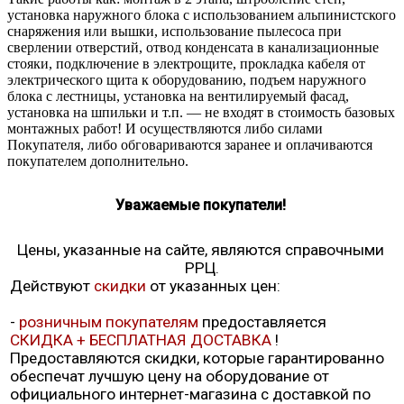
установка наружного блока с использованием альпинистского
снаряжения или вышки, использование пылесоса при
сверлении отверстий, отвод конденсата в канализационные
стояки, подключение в электрощите, прокладка кабеля от
электрического щита к оборудованию, подъем наружного
блока с лестницы, установка на вентилируемый фасад,
установка на шпильки и т.п. — не входят в стоимость базовых
монтажных работ! И осуществляются либо силами
Покупателя, либо обговариваются заранее и оплачиваются
покупателем дополнительно.
Уважаемые покупатели!
Цены, указанные на сайте, являются справочными
РРЦ.
Действуют
скидки
от указанных цен:
-
розничным покупателям
предоставляется
СКИДКА + БЕСПЛАТНАЯ ДОСТАВКА
!
Предоставляются скидки, которые гарантированно
обеспечат лучшую цену на оборудование от
официального интернет-магазина с доставкой по