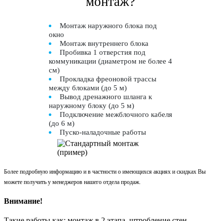
монтаж?
Монтаж наружного блока под
окно
Монтаж внутреннего блока
Пробивка 1 отверстия под
коммуникации (диаметром не более 4
см)
Прокладка фреоновой трассы
между блоками (до 5 м)
Вывод дренажного шланга к
наружному блоку (до 5 м)
Подключение межблочного кабеля
(до 6 м)
Пуско-наладочные работы
Более подробную информацию и в частности о имеющихся акциях и скидках Вы
можете получить у менеджеров нашего отдела продаж.
Внимание!
Такие работы как: монтаж в 2 этапа, штробление стен,