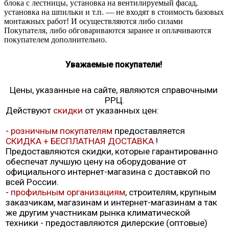
блока с лестницы, установка на вентилируемый фасад,
установка на шпильки и т.п. — не входят в стоимость базовых
монтажных работ! И осуществляются либо силами
Покупателя, либо обговариваются заранее и оплачиваются
покупателем дополнительно.
Уважаемые покупатели!
Цены, указанные на сайте, являются справочными
РРЦ.
Действуют
скидки
от указанных цен:
-
розничным покупателям
предоставляется
СКИДКА + БЕСПЛАТНАЯ ДОСТАВКА
!
Предоставляются скидки, которые гарантированно
обеспечат лучшую цену на оборудование от
официального интернет-магазина с доставкой по
всей России.
-
профильным организациям
, строителям, крупным
заказчикам, магазинам и интернет-магазинам а так
же другим участникам рынка климатической
техники - предоставляются дилерские (оптовые)