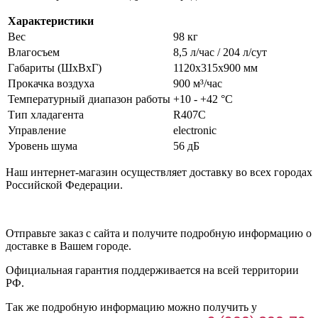
Характеристики
Вес
98 кг
Влагосъем
8,5 л/час / 204 л/сут
Габариты (ШхВхГ)
1120х315х900 мм
Прокачка воздуха
900 м³/час
Температурный диапазон работы
+10 - +42 °C
Тип хладагента
R407С
Управление
electronic
Уровень шума
56 дБ
Наш интернет-магазин осуществляет доставку во всех городах
Российской Федерации.
Отправьте заказ с сайта и получите подробную информацию о
доставке в Вашем городе.
Официальная гарантия поддерживается на всей территории
РФ.
Так же подробную информацию можно получить у