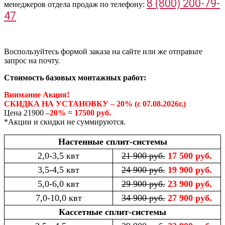
8 (800) 200-79-
менеджеров отдела продаж по телефону:
47
Воспользуйтесь формой заказа на сайте или же отправьте
запрос на почту.
Стоимость базовых монтажных работ:
Внимание Акция!
СКИДКА НА УСТАНОВКУ – 20% (с 07.08.2026г.)
Цена 21900
–20%
=
17500 руб.
*Акции и скидки не суммируются.
Настенные сплит-системы
2,0-3,5 квт
21 900 руб.
17 500 руб.
3,5-4,5 квт
24 900 руб.
19 900 руб.
5,0-6,0 квт
29 900 руб.
23 900 руб.
7,0-10,0 квт
34 900 руб.
27 900 руб.
Кассетные сплит-системы