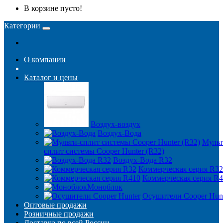
В корзине пусто!
Категории
О компании
Каталог и цены
Воздух-воздух
Воздух-Вода
Мульт
сплит системы Cooper Hunter (R32)
Воздух-Вода R32
Коммерческая серия R32
Коммерческая серия R
Моноблок
Осушители Cooper Hun
Оптовые продажи
Розничные продажи
Доставка по всей России