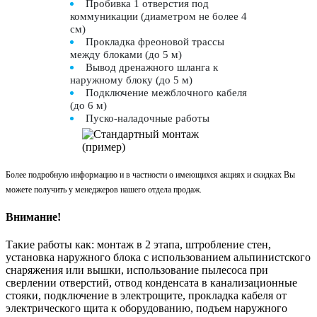
Пробивка 1 отверстия под
коммуникации (диаметром не более 4
см)
Прокладка фреоновой трассы
между блоками (до 5 м)
Вывод дренажного шланга к
наружному блоку (до 5 м)
Подключение межблочного кабеля
(до 6 м)
Пуско-наладочные работы
Более подробную информацию и в частности о имеющихся акциях и скидках Вы
можете получить у менеджеров нашего отдела продаж.
Внимание!
Такие работы как: монтаж в 2 этапа, штробление стен,
установка наружного блока с использованием альпинистского
снаряжения или вышки, использование пылесоса при
сверлении отверстий, отвод конденсата в канализационные
стояки, подключение в электрощите, прокладка кабеля от
электрического щита к оборудованию, подъем наружного