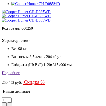
Код товара: 000250
Характеристики
Вес
98 кг
Влагосъем
8,5 л/час / 204 л/сут
Габариты (ШхВхГ)
1120х315х900 мм
Подробнее
Скидка %
250 452 руб.
Нашли дешевле?