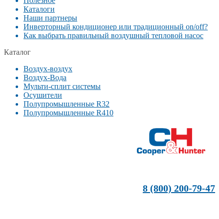
Полезное
Каталоги
Наши партнеры
Инверторный кондиционер или традиционный on/off?
Как выбрать правильный воздушный тепловой насос
Каталог
Воздух-воздух
Воздух-Вода
Мульти-сплит системы
Осушители
Полупромышленные R32
Полупромышленные R410
8 (800) 200-79-47