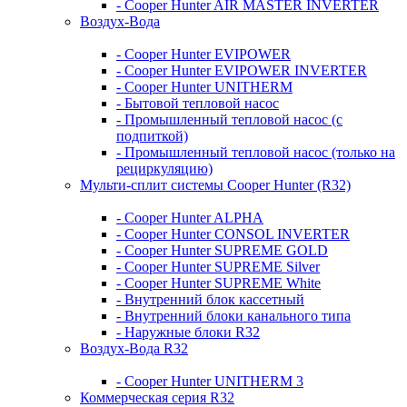
- Cooper Hunter AIR MASTER INVERTER
Воздух-Вода
- Cooper Hunter EVIPOWER
- Cooper Hunter EVIPOWER INVERTER
- Cooper Hunter UNITHERM
- Бытовой тепловой насос
- Промышленный тепловой насос (с
подпиткой)
- Промышленный тепловой насос (только на
рециркуляцию)
Мульти-сплит системы Cooper Hunter (R32)
- Cooper Hunter ALPHA
- Cooper Hunter CONSOL INVERTER
- Cooper Hunter SUPREME GOLD
- Cooper Hunter SUPREME Silver
- Cooper Hunter SUPREME White
- Внутренний блок кассетный
- Внутренний блоки канального типа
- Наружные блоки R32
Воздух-Вода R32
- Cooper Hunter UNITHERM 3
Коммерческая серия R32